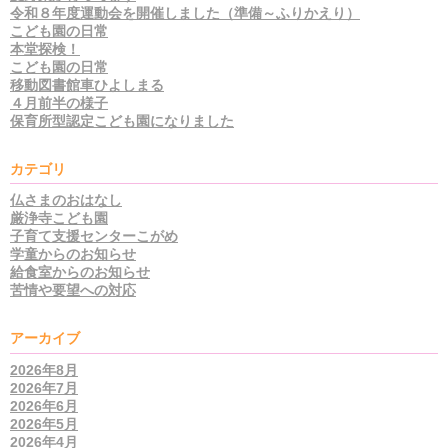
令和８年度運動会を開催しました（準備～ふりかえり）
こども園の日常
本堂探検！
こども園の日常
移動図書館車ひよしまる
４月前半の様子
保育所型認定こども園になりました
カテゴリ
仏さまのおはなし
厳浄寺こども園
子育て支援センターこがめ
学童からのお知らせ
給食室からのお知らせ
苦情や要望への対応
アーカイブ
2026年8月
2026年7月
2026年6月
2026年5月
2026年4月