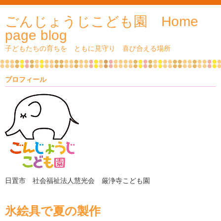
ごんじょうじこども園 Home
page blog
子どもたちの育ちを ともに見守り 喜び合える場所
プロフィール
日置市 社会福祉法人慧光会 厳浄寺こども園
氷絵具で夏の製作