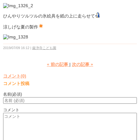
ひんやりツルツルの氷絵具を紙の上に走らせて
涼しげな夏の製作
2019/07/09 16:12
厳浄寺こども園
«
前の記事
次の記事
»
コメント(0)
コメント投稿
名前
(必須)
コメント