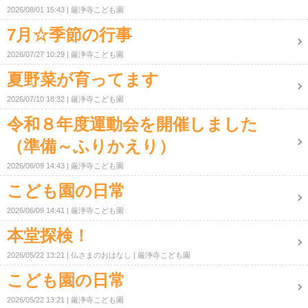
2026/08/01 15:43
厳浄寺こども園
7月☆季節の行事
2026/07/27 10:29
厳浄寺こども園
夏野菜が育ってます
2026/07/10 18:32
厳浄寺こども園
令和８年度運動会を開催しました
（準備～ふりかえり）
2026/06/09 14:43
厳浄寺こども園
こども園の日常
2026/06/09 14:41
厳浄寺こども園
本堂探検！
2026/05/22 13:21
仏さまのおはなし
厳浄寺こども園
こども園の日常
2026/05/22 13:21
厳浄寺こども園