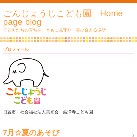
ごんじょうじこども園 Home
page blog
子どもたちの育ちを ともに見守り 喜び合える場所
プロフィール
日置市 社会福祉法人慧光会 厳浄寺こども園
7月☆夏のあそび