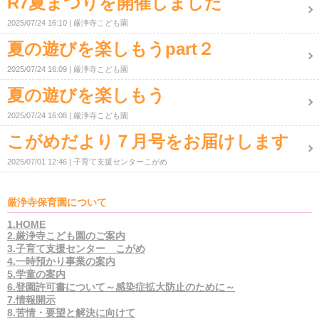
R7夏まつりを開催しました
2025/07/24 16:10
厳浄寺こども園
夏の遊びを楽しもうpart２
2025/07/24 16:09
厳浄寺こども園
夏の遊びを楽しもう
2025/07/24 16:08
厳浄寺こども園
こがめだより７月号をお届けします
2025/07/01 12:46
子育て支援センターこがめ
厳浄寺保育園について
1.HOME
2.厳浄寺こども園のご案内
3.子育て支援センター こがめ
4.一時預かり事業の案内
5.学童の案内
6.登園許可書について～感染症拡大防止のために～
7.情報開示
8.苦情・要望と解決に向けて