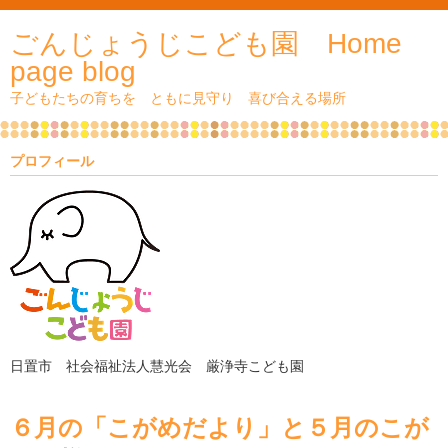
ごんじょうじこども園 Home
page blog
子どもたちの育ちを ともに見守り 喜び合える場所
プロフィール
日置市 社会福祉法人慧光会 厳浄寺こども園
６月の「こがめだより」と５月のこが