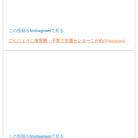
この投稿をInstagramで見る
ごんじょうじ保育園・子育て支援センターこがめ(@gonjoujihoikuen_kogame)がシェアした投稿
この投稿をInstagramで見る