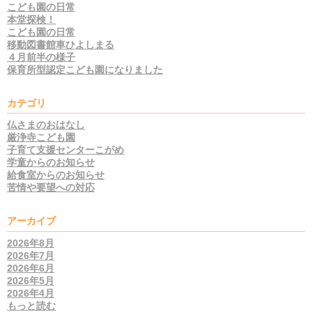
こども園の日常
本堂探検！
こども園の日常
移動図書館車ひよしまる
４月前半の様子
保育所型認定こども園になりました
カテゴリ
仏さまのおはなし
厳浄寺こども園
子育て支援センターこがめ
学童からのお知らせ
給食室からのお知らせ
苦情や要望への対応
アーカイブ
2026年8月
2026年7月
2026年6月
2026年5月
2026年4月
もっと読む