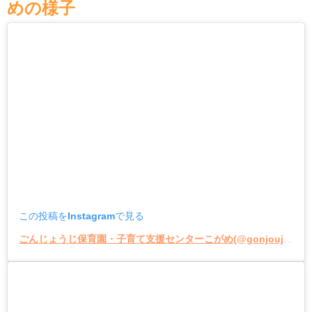
めの様子
この投稿をInstagramで見る
ごんじょうじ保育園・子育て支援センターこがめ(@gonjoujihoikuen_kogame)がシェアした投稿