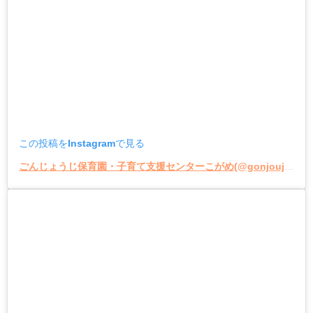
この投稿をInstagramで見る
ごんじょうじ保育園・子育て支援センターこがめ(@gonjoujihoikuen_kogame)がシェアした投稿