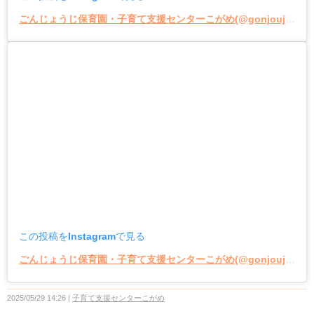
ごんじょうじ保育園・子育て支援センターこがめ(@gonjoujihoikuen_kogame)がシェアした投稿
この投稿をInstagramで見る
ごんじょうじ保育園・子育て支援センターこがめ(@gonjoujihoikuen_kogame)がシェアした投稿
2025/05/29 14:26
子育て支援センターこがめ