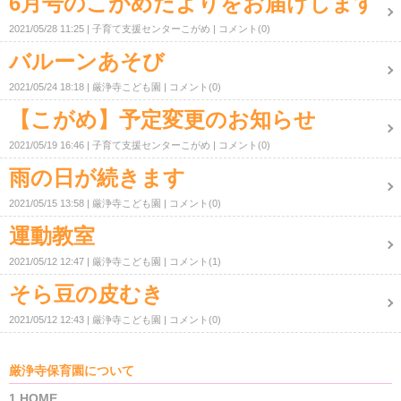
6月号のこがめだよりをお届けします
2021/05/28 11:25
子育て支援センターこがめ
コメント(0)
バルーンあそび
2021/05/24 18:18
厳浄寺こども園
コメント(0)
【こがめ】予定変更のお知らせ
2021/05/19 16:46
子育て支援センターこがめ
コメント(0)
雨の日が続きます
2021/05/15 13:58
厳浄寺こども園
コメント(0)
運動教室
2021/05/12 12:47
厳浄寺こども園
コメント(1)
そら豆の皮むき
2021/05/12 12:43
厳浄寺こども園
コメント(0)
厳浄寺保育園について
1.HOME