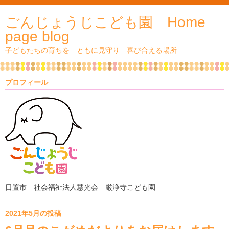
ごんじょうじこども園 Home
page blog
子どもたちの育ちを ともに見守り 喜び合える場所
プロフィール
日置市 社会福祉法人慧光会 厳浄寺こども園
2021年5月の投稿