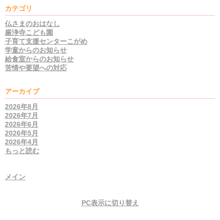
カテゴリ
仏さまのおはなし
厳浄寺こども園
子育て支援センターこがめ
学童からのお知らせ
給食室からのお知らせ
苦情や要望への対応
アーカイブ
2026年8月
2026年7月
2026年6月
2026年5月
2026年4月
もっと読む
メイン
PC表示に切り替え